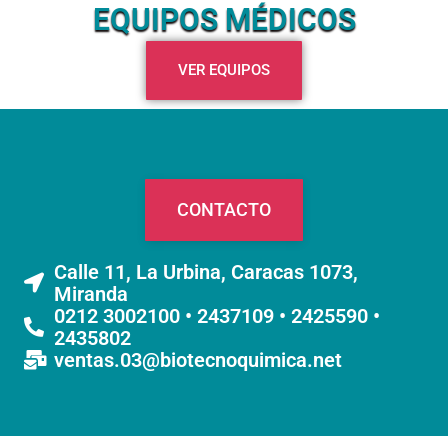
EQUIPOS MÉDICOS
VER EQUIPOS
CONTACTO
Calle 11, La Urbina, Caracas 1073,
Miranda
0212 3002100 • 2437109 • 2425590 •
2435802
ventas.03@biotecnoquimica.net