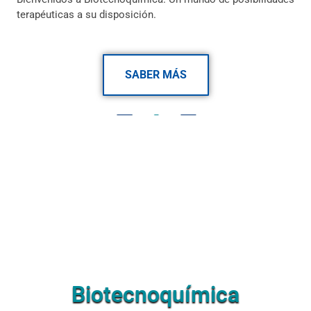
terapéuticas a su disposición.
SABER MÁS
Biotecnoquímica