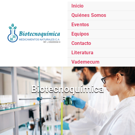
Ir
Inicio
al
Quiénes Somos
contenido
Eventos
Equipos
Contacto
Literatura
Vademecum
Biotecnoquímica